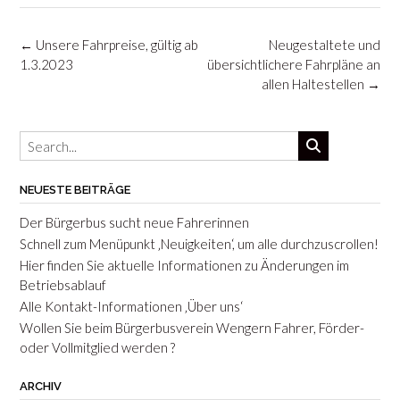
Post
←
Unsere Fahrpreise, gültig ab
Neugestaltete und
navigation
1.3.2023
übersichtlichere Fahrpläne an
allen Haltestellen
→
NEUESTE BEITRÄGE
Der Bürgerbus sucht neue Fahrerinnen
Schnell zum Menüpunkt ‚Neuigkeiten‘, um alle durchzuscrollen!
Hier finden Sie aktuelle Informationen zu Änderungen im
Betriebsablauf
Alle Kontakt-Informationen ‚Über uns‘
Wollen Sie beim Bürgerbusverein Wengern Fahrer, Förder-
oder Vollmitglied werden ?
ARCHIV