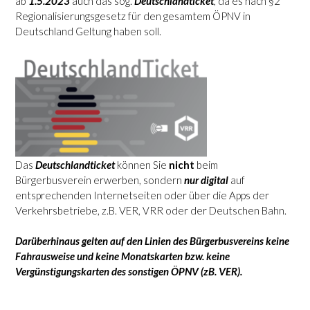
ab
1.5.2023
auch das sog.
Deutschlandticket
, da es nach §2
Regionalisierungsgesetz für den gesamtem ÖPNV in
Deutschland Geltung haben soll.
Das
Deutschlandticket
können Sie
nicht
beim
Bürgerbusverein erwerben, sondern
nur digital
auf
entsprechenden Internetseiten oder über die Apps der
Verkehrsbetriebe, z.B. VER, VRR oder der Deutschen Bahn.
Darüberhinaus gelten auf den Linien des Bürgerbusvereins keine
Fahrausweise und keine Monatskarten bzw. keine
Vergünstigungskarten des sonstigen ÖPNV (zB. VER).