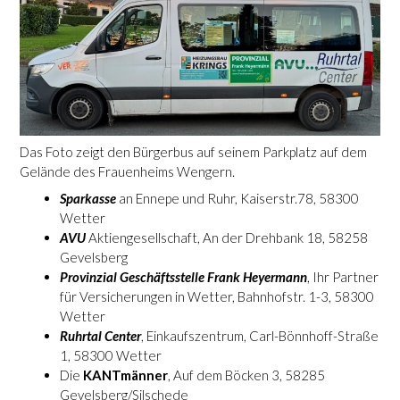
Das Foto zeigt den Bürgerbus auf seinem Parkplatz auf dem
Gelände des Frauenheims Wengern.
Sparkasse
an Ennepe und Ruhr, Kaiserstr.78, 58300
Wetter
AVU
Aktiengesellschaft, An der Drehbank 18, 58258
Gevelsberg
Provinzial Geschäftsstelle Frank Heyermann
, Ihr Partner
für Versicherungen in Wetter, Bahnhofstr. 1-3, 58300
Wetter
Ruhrtal Center
, Einkaufszentrum, Carl-Bönnhoff-Straße
1, 58300 Wetter
Die
KANTmänner
, Auf dem Böcken 3, 58285
Gevelsberg/Silschede