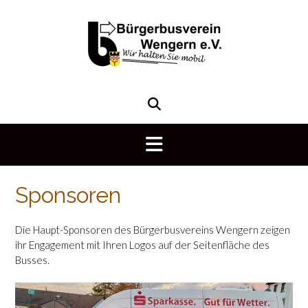
Skip
to
content
Sponsoren
Die Haupt-Sponsoren des Bürgerbusvereins Wengern zeigen
ihr Engagement mit Ihren Logos auf der Seitenfläche des
Busses.