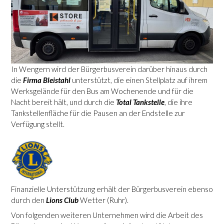
In Wengern wird der Bürgerbusverein darüber hinaus durch
die
Firma Bleistahl
unterstützt, die einen Stellplatz auf ihrem
Werksgelände für den Bus am Wochenende und für die
Nacht bereit hält, und durch die
Total Tankstelle
, die ihre
Tankstellenfläche für die Pausen an der Endstelle zur
Verfügung stellt.
Finanzielle Unterstützung erhält der Bürgerbusverein ebenso
durch den
Lions Club
Wetter (Ruhr).
Von folgenden weiteren Unternehmen wird die Arbeit des