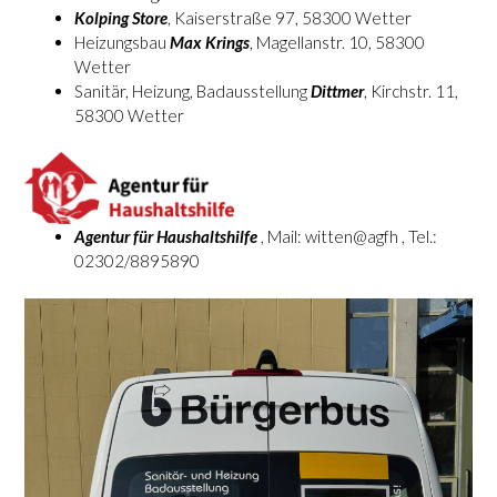
Kolping Store
, Kaiserstraße 97, 58300 Wetter
Heizungsbau
Max Krings
, Magellanstr. 10, 58300
Wetter
Sanitär, Heizung, Badausstellung
Dittmer
, Kirchstr. 11,
58300 Wetter
Agentur für Haushaltshilfe
, Mail: witten@agfh , Tel.:
02302/8895890