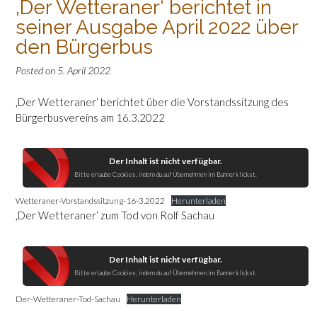
‚Der Wetteraner‘ berichtet in
seiner Ausgabe April 2022 über
den Bürgerbus
Posted on
5. April 2022
‚Der Wetteraner‘ berichtet über die Vorstandssitzung des
Bürgerbusvereins am 16.3.2022
Der Inhalt ist nicht verfügbar.
Bitte erlaube Cookies, indem du auf Übernehmen im Banner klickst.
Wetteraner-Vorstandssitzung-16-3.2022
Herunterladen
‚Der Wetteraner‘ zum Tod von Rolf Sachau
Der Inhalt ist nicht verfügbar.
Bitte erlaube Cookies, indem du auf Übernehmen im Banner klickst.
Der-Wetteraner-Tod-Sachau
Herunterladen