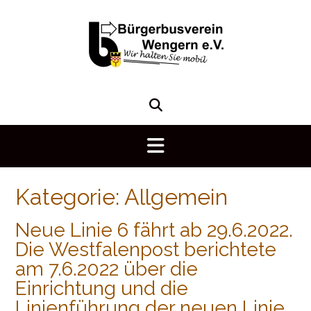
Skip
to
content
Kategorie:
Allgemein
Neue Linie 6 fährt ab 29.6.2022.
Die Westfalenpost berichtete
am 7.6.2022 über die
Einrichtung und die
Linienführung der neuen Linie