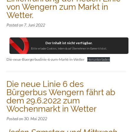
von Wengern zum Markt in
Wetter.
Posted on
7. Juni 2022
Der Inhalt ist nicht verfügbar.
Bitte erlaube Cookies, indem du auf Übernehmen im Banner klickst.
Die-neue-Buergerbuslinie-6-zum-Markt-in-Wetter
Herunterladen
Die neue Linie 6 des
Bürgerbus Wengern fährt ab
dem 29.6.2022 zum
Wochenmarkt in Wetter
Posted on
30. Mai 2022